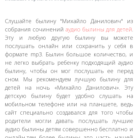
Слушайте былину "Михайло Данилович" из
собрания сочинений
аудио былины для детей
.
Эту и любую другую былину вы можете
послушать онлайн или сохранить у себя в
формате mp3. Былин большое количество, и
не легко выбрать ребенку подходящий аудио
былину, чтобы он мог послушать ее перед
сном. Мы рекомендуем лучшую былину для
детей на ночь «Михайло Данилович». Эту
детскую былину будет удобно слушать на
мобильном телефоне или на планшете, ведь
сайт специально создавался для того чтобы
родители могли давать послушать лучшие
аудио былины детям совершенно бесплатно и
онлайн,тем более былины это часть нашей