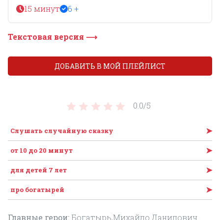
15 минут
6 +
Текстовая версия ⟶
ДОБАВИТЬ В МОЙ ПЛЕЙЛИСТ
0.0/
5
➤
Слушать случайную сказку
➤
от 10 до 20 минут
➤
для детей 7 лет
➤
про богатырей
Главные герои:
Богатырь,Михайло Данилович.