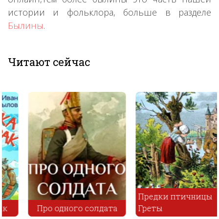
истории и фольклора, больше в разделе
Былины
.
Читают сейчас
Предки птичницы
Про одного солдата
Греты