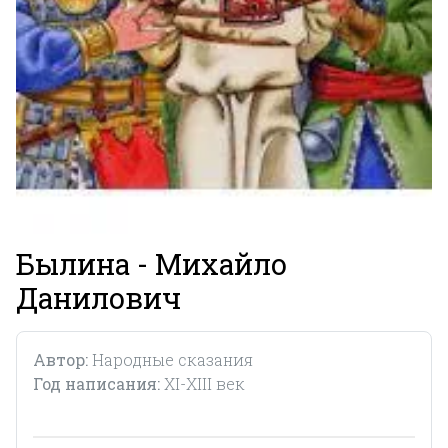
Былина - Михайло
Данилович
Автор:
Народные сказания
Год написания:
XI-XIII век