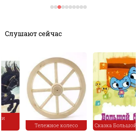
Слушают сейчас
Тележное колесо
Сказка Большой букет