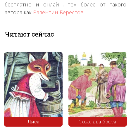
бесплатно и онлайн, тем более от такого
автора как
Валентин Берестов
.
Читают сейчас
Тоже два брата
Иван да Марья