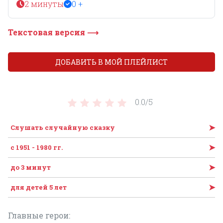
2 минуты
0 +
Текстовая версия ⟶
ДОБАВИТЬ В МОЙ ПЛЕЙЛИСТ
0.0/
5
➤
Слушать случайную сказку
➤
с 1951 - 1980 гг.
➤
до 3 минут
➤
для детей 5 лет
Главные герои: