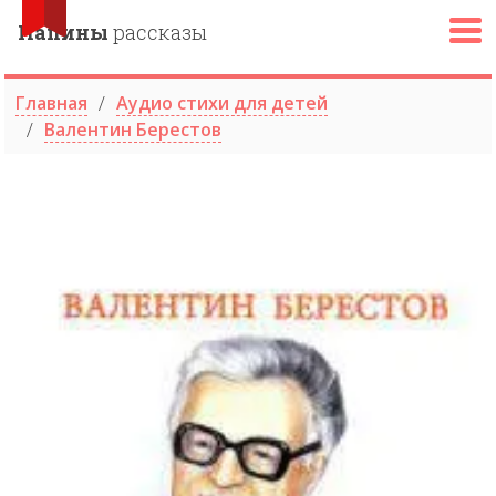
Папины
рассказы
Главная
Аудио стихи для детей
Валентин Берестов