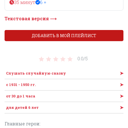
35 минут
6 +
Текстовая версия ⟶
ДОБАВИТЬ В МОЙ ПЛЕЙЛИСТ
0.0/
5
➤
Слушать случайную сказку
➤
с 1931 - 1950 гг.
➤
от 30 до 1 часа
➤
для детей 6 лет
Главные герои: