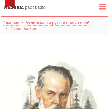
Папины
рассказы
Главная
Аудиосказки русских писателей
Павел Бажов