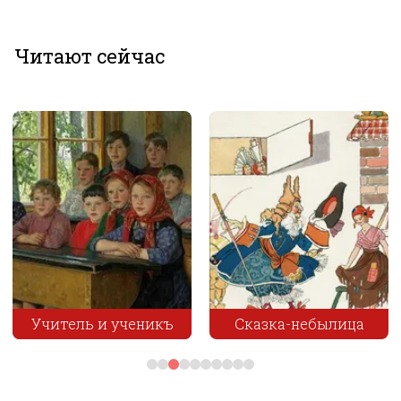
Читают сейчас
Учитель и ученикъ
Сказка-небылица