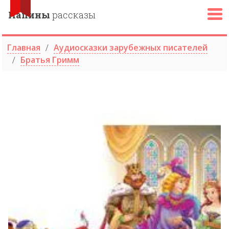
Папины
рассказы
Главная
Аудиосказки зарубежных писателей
Братья Гримм