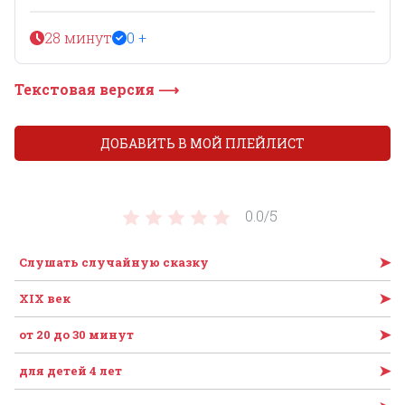
28 минут
0 +
Текстовая версия ⟶
ДОБАВИТЬ В МОЙ ПЛЕЙЛИСТ
0.0/
5
➤
Слушать случайную сказку
➤
XIX век
➤
от 20 до 30 минут
➤
для детей 4 лет