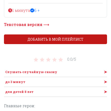
1 минута
6 +
Текстовая версия ⟶
ДОБАВИТЬ В МОЙ ПЛЕЙЛИСТ
0.0/
5
➤
Слушать случайную сказку
➤
до 3 минут
➤
для детей 8 лет
Главные герои: