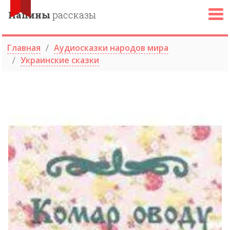
Папины
рассказы
Главная
Аудиосказки народов мира
Украинские сказки