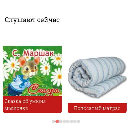
Слушают сейчас
Полосатый матрас
Судьба репейника