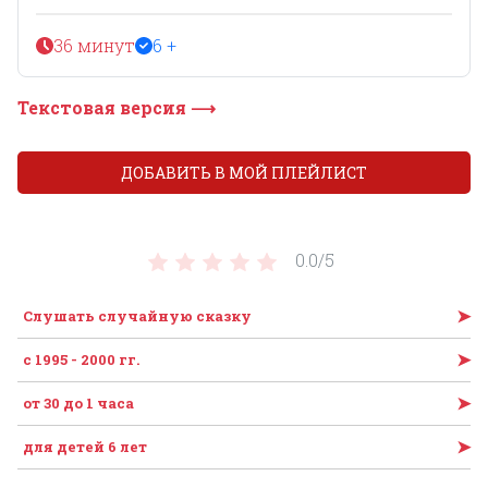
36 минут
6 +
Текстовая версия ⟶
ДОБАВИТЬ В МОЙ ПЛЕЙЛИСТ
0.0/
5
➤
Слушать случайную сказку
➤
с 1995 - 2000 гг.
➤
от 30 до 1 часа
➤
для детей 6 лет