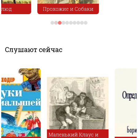
Прохожие и Собаки
Слушают сейчас
Маленький Клаус и