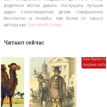
родители могли давать послушать лучшие
аудио стихотворение детям совершенно
бесплатно и онлайн, тем более от такого
автора как
Григорий Остер
.
Читают сейчас
Как была составлена
первая азбука