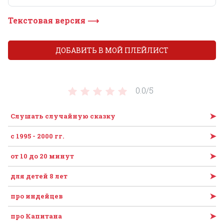
Текстовая версия ⟶
ДОБАВИТЬ В МОЙ ПЛЕЙЛИСТ
0.0/
5
➤
Слушать случайную сказку
➤
с 1995 - 2000 гг.
➤
от 10 до 20 минут
➤
для детей 8 лет
➤
про индейцев
➤
про Капитана