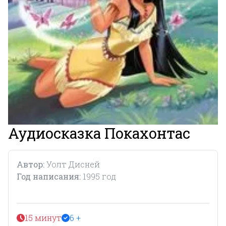
Аудиосказка Покахонтас
Автор:
Уолт Дисней
Год написания:
1995 год
15 минут
6 +