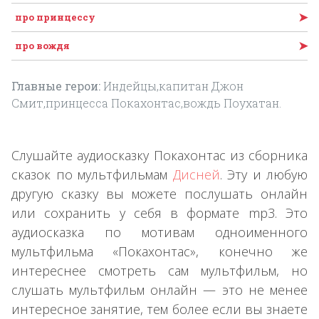
➤
про принцессу
➤
про вождя
Главные герои:
Индейцы,капитан Джон
Смит,принцесса Покахонтас,вождь Поухатан.
Слушайте аудиосказку Покахонтас из сборника
сказок по мультфильмам
Дисней
. Эту и любую
другую сказку вы можете послушать онлайн
или сохранить у себя в формате mp3. Это
аудиосказка по мотивам одноименного
мультфильма «Покахонтас», конечно же
интереснее смотреть сам мультфильм, но
слушать мультфильм онлайн — это не менее
интересное занятие, тем более если вы знаете