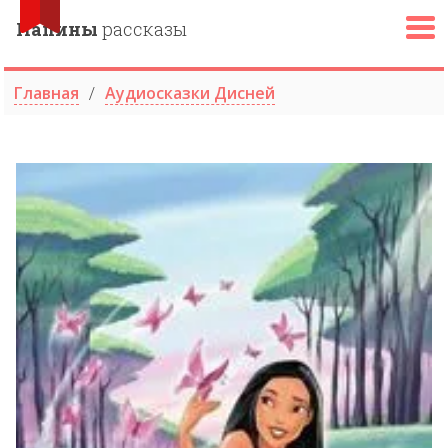
Папины
рассказы
Главная
Аудиосказки Дисней