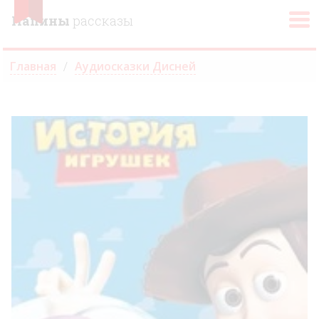
Папины
рассказы
Главная
Аудиосказки Дисней