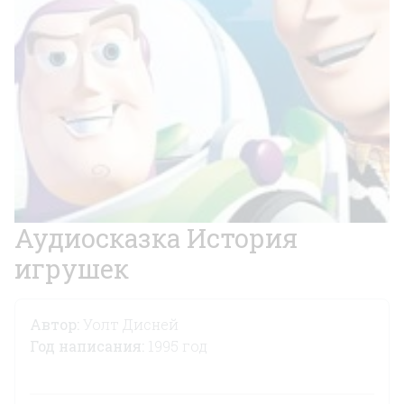
Аудиосказка История
игрушек
Автор:
Уолт Дисней
Год написания:
1995 год