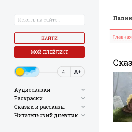
Папи
Главная
НАЙТИ
МОЙ ПЛЕЙЛИСТ
Сказ
А+
А-
Аудиосказки
Раскраски
Сказки и рассказы
Читательский дневник