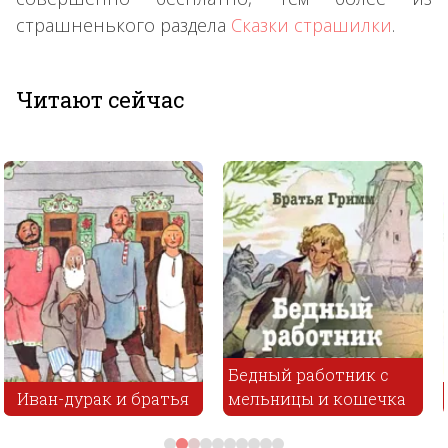
страшненького раздела
Сказки страшилки
.
Читают сейчас
Бедный работник с
мельницы и кошечка
Волк и волчица