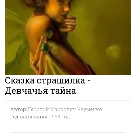
Сказка страшилка -
Девчачья тайна
Автор:
Георгий Маркович Науменко
Год написания:
1998 год