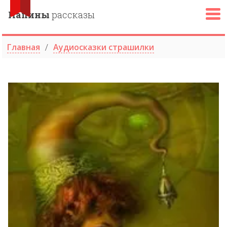
Папины
рассказы
Главная
Аудиосказки страшилки