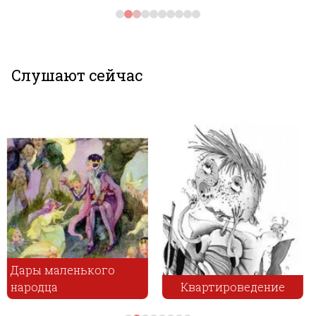
Слушают сейчас
Квартироведение
Пастух