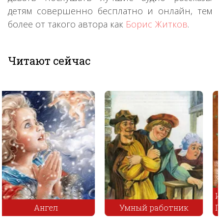
детям совершенно бесплатно и онлайн, тем
более от такого автора как
Борис Житков
.
Читают сейчас
Иван Сученко и Белый
Умный работник
Полянин