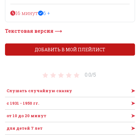
16 минут
6 +
Текстовая версия ⟶
ДОБАВИТЬ В МОЙ ПЛЕЙЛИСТ
0.0/
5
➤
Слушать случайную сказку
➤
с 1931 - 1950 гг.
➤
от 10 до 20 минут
➤
для детей 7 лет