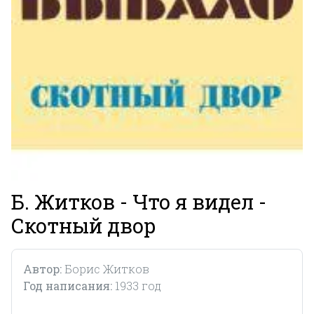
Б. Житков - Что я видел -
Скотный двор
Автор:
Борис Житков
Год написания:
1933 год