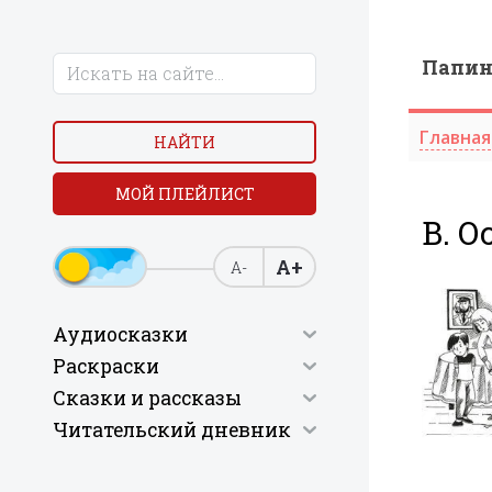
Папи
Главная
НАЙТИ
МОЙ ПЛЕЙЛИСТ
В. О
А+
А-
Аудиосказки
Раскраски
Сказки и рассказы
Читательский дневник