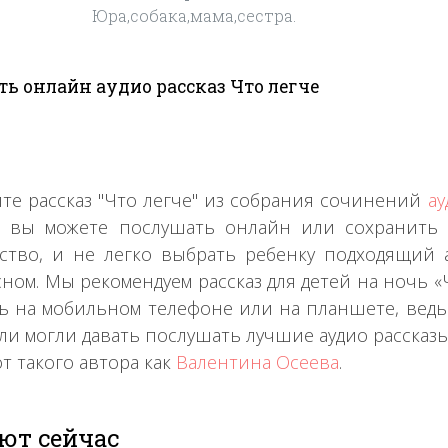
Юра,собака,мама,сестра.
ь онлайн аудио рассказ Что легче
те рассказ "Что легче" из собрания сочинений
ау
з вы можете послушать онлайн или сохранить 
ство, и не легко выбрать ребенку подходящий а
сном. Мы рекомендуем рассказ для детей на ночь «Ч
ь на мобильном телефоне или на планшете, ведь 
ли могли давать послушать лучшие аудио рассказ
от такого автора как
Валентина Осеева
.
ют сейчас