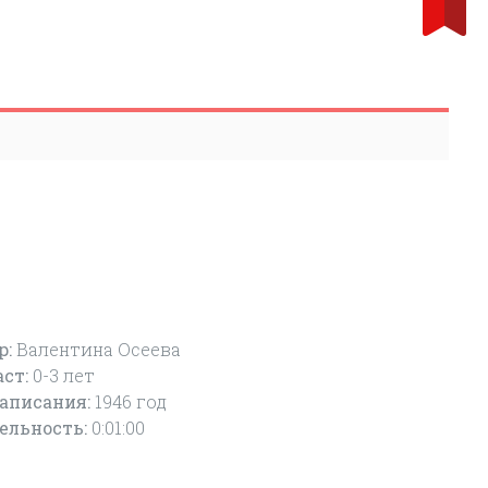
р:
Валентина Осеева
аст:
0-3
лет
написания:
1946 год
ельность:
0:01:00