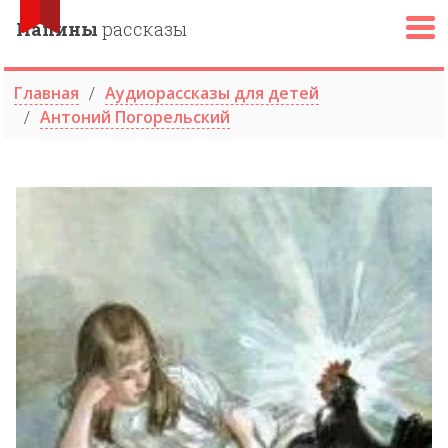
Папины
рассказы
Главная
Аудиорассказы для детей
Антоний Погорельский