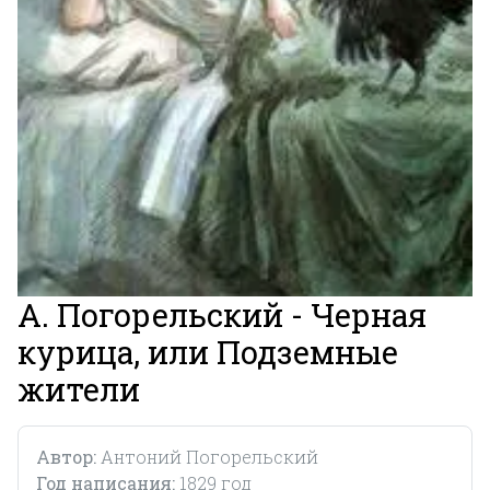
А. Погорельский - Черная
курица, или Подземные
жители
Автор:
Антоний Погорельский
Год написания:
1829 год