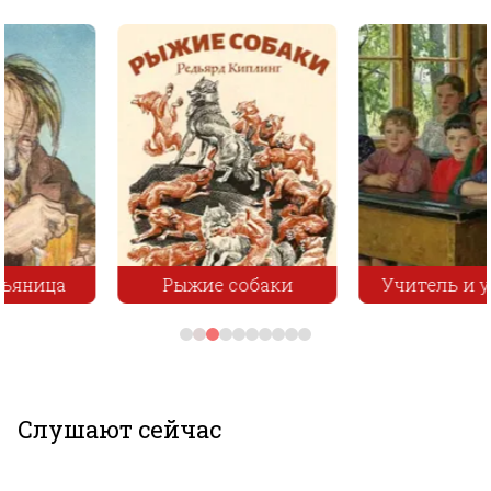
Рыжие собаки
Учитель и ученикъ
Слушают сейчас