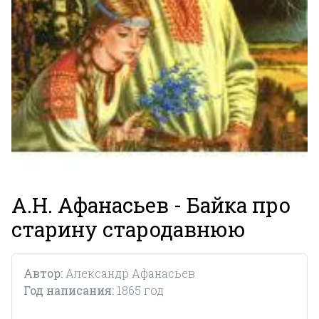
А.Н. Афанасьев - Байка про
старину стародавнюю
Автор:
Александр Афанасьев
Год написания:
1865 год