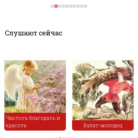
Слушают сейчас
Чистота благодать и
красота
Булат-молодец