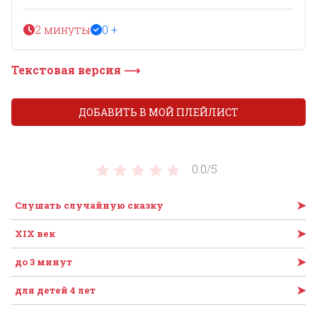
2 минуты
0 +
Текстовая версия ⟶
ДОБАВИТЬ В МОЙ ПЛЕЙЛИСТ
0.0/
5
➤
Слушать случайную сказку
➤
XIX век
➤
до 3 минут
➤
для детей 4 лет