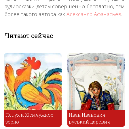
аудиосказки детям совершенно бесплатно, тем
более такого автора как
Александр Афанасьев
.
Читают сейчас
Петух и Жемчужное
Иван Иванович
зерно
руський царевич