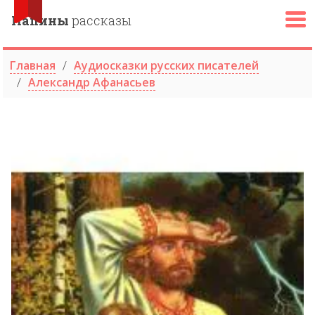
Папины
рассказы
Главная
Аудиосказки русских писателей
Александр Афанасьев