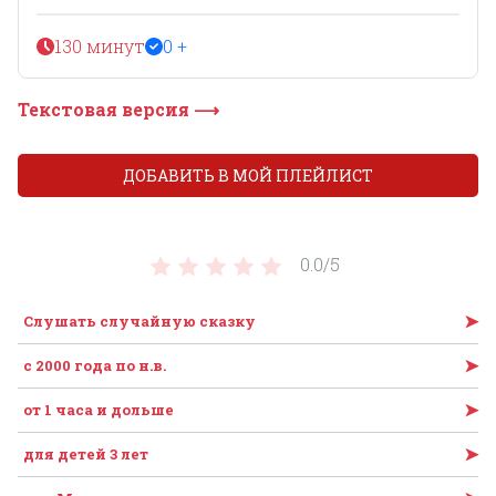
130 минут
0 +
Текстовая версия ⟶
ДОБАВИТЬ В МОЙ ПЛЕЙЛИСТ
0.0/
5
➤
Слушать случайную сказку
➤
c 2000 года по н.в.
➤
от 1 часа и дольше
➤
для детей 3 лет