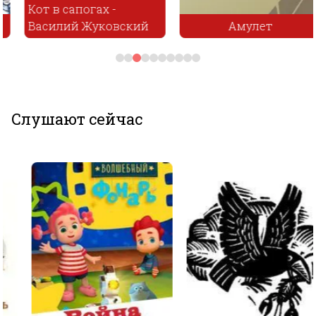
Кот в сапогах -
Василий Жуковский
Амулет
Слушают сейчас