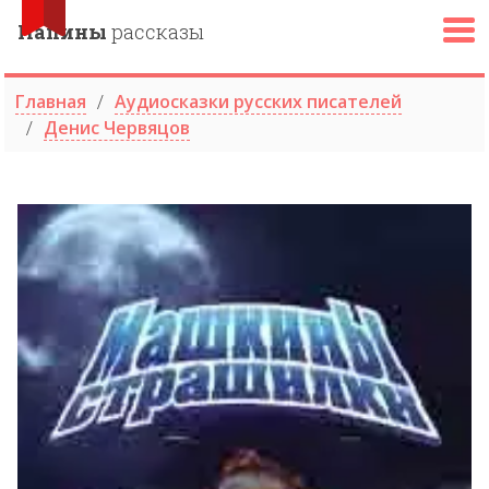
Папины
рассказы
Главная
Аудиосказки русских писателей
Денис Червяцов