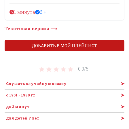
1 минута
6 +
Текстовая версия ⟶
ДОБАВИТЬ В МОЙ ПЛЕЙЛИСТ
0.0/
5
➤
Слушать случайную сказку
➤
с 1951 - 1980 гг.
➤
до 3 минут
➤
для детей 7 лет