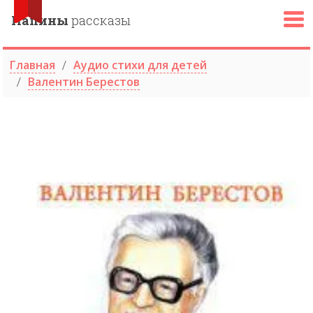
Папины
рассказы
Главная
Аудио стихи для детей
Валентин Берестов