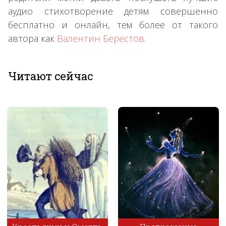
аудио стихотворение детям совершенно
бесплатно и онлайн, тем более от такого
автора как
Валентин Берестов
.
Читают сейчас