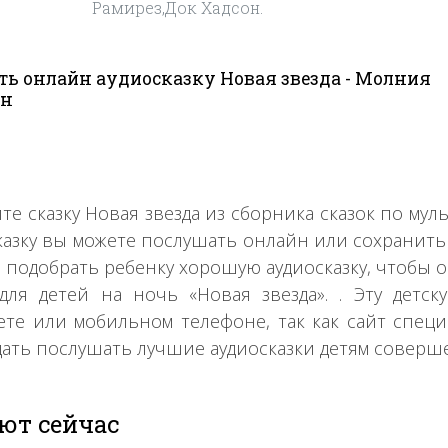
Рамирез,Док Хадсон.
ь онлайн аудиосказку Новая звезда - Молния
ин
те сказку Новая звезда из сборника сказок по му
казку вы можете послушать онлайн или сохранить 
 подобрать ребенку хорошую аудиосказку, чтобы о
 для детей на ночь «Новая звезда». . Эту детс
те или мобильном телефоне, так как сайт специ
дать послушать лучшие аудиосказки детям соверш
ют сейчас