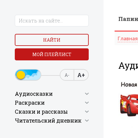
Папи
Главная
НАЙТИ
МОЙ ПЛЕЙЛИСТ
Ауди
А+
А-
Аудиосказки
Раскраски
Сказки и рассказы
Читательский дневник