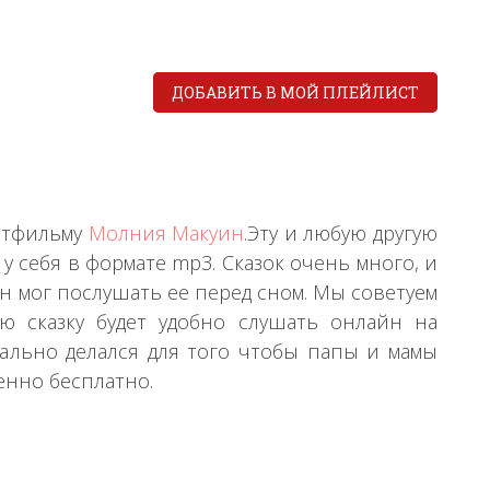
ДОБАВИТЬ В МОЙ ПЛЕЙЛИСТ
льтфильму
Молния Макуин
.Эту и любую другую
у себя в формате mp3. Сказок очень много, и
н мог послушать ее перед сном. Мы советуем
кую сказку будет удобно слушать онлайн на
ально делался для того чтобы папы и мамы
енно бесплатно.