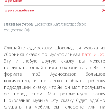
➤
про Катю
➤
про волшебство
Главные герои:
Девочка Катя,волшебное
существо Эф.
Слушайте аудиосказку Шоколадная музыка из
сборника сказок по мультфильмам
Катя и Эф
.
Эту и любую другую сказку вы можете
послушать онлайн или сохранить у себя в
формате mp3. Аудиосказок большое
количество, и не легко выбрать ребенку
подходящий сказку, чтобы он мог послушать
ее перед сном. Мы рекомендуем сказку
Шоколадная музыка. Эту сказку будет удобно
слушать на мобильном телефоне или на