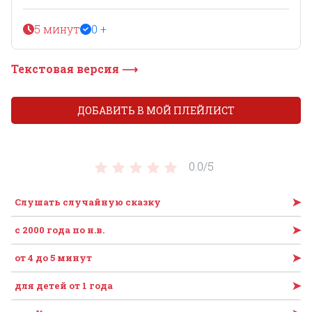
5 минут
0 +
Текстовая версия ⟶
ДОБАВИТЬ В МОЙ ПЛЕЙЛИСТ
0.0/
5
➤
Слушать случайную сказку
➤
c 2000 года по н.в.
➤
от 4 до 5 минут
➤
для детей от 1 года