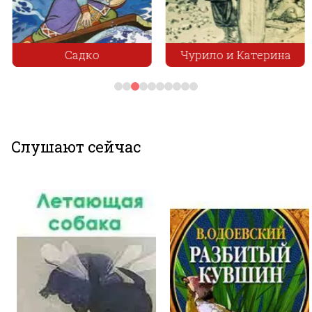
Садко
Чурило и Катерина
Слушают сейчас