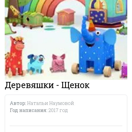
Деревяшки - Щенок
Автор:
Натальи Наумовой
Год написания:
2017 год