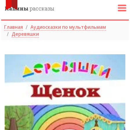
Папины
рассказы
Главная
Аудиосказки по мультфильмам
Деревяшки