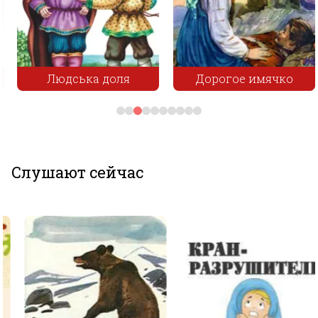
Людська доля
Дорогое имячко
Слушают сейчас