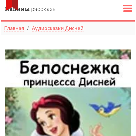
Папины
рассказы
Главная
Аудиосказки Дисней