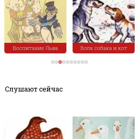
Воспитание Льва
Волк собака и кот
Слушают сейчас