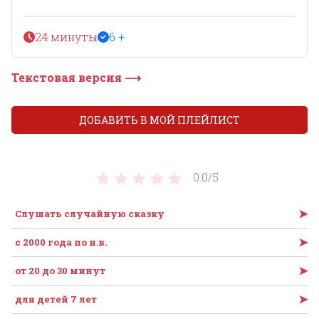
24 минуты
6 +
Текстовая версия ⟶
ДОБАВИТЬ В МОЙ ПЛЕЙЛИСТ
0.0/
5
➤
Слушать случайную сказку
➤
c 2000 года по н.в.
➤
от 20 до 30 минут
➤
для детей 7 лет