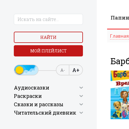
Папи
Главная
НАЙТИ
МОЙ ПЛЕЙЛИСТ
Бар
А+
А-
Аудиосказки
Раскраски
Сказки и рассказы
Читательский дневник