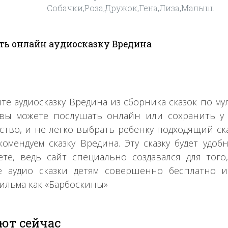
Собачки,Роза,Дружок,Гена,Лиза,Малыш.
ь онлайн аудиосказку Вредина
те аудиосказку Вредина из сборника сказок по м
 вы можете послушать онлайн или сохранить у
ство, и не легко выбрать ребенку подходящий ска
омендуем сказку Вредина. Эту сказку будет удо
те, ведь сайт специально создавался для тог
 аудио сказки детям совершенно бесплатно и
ильма как «Барбоскины»
ют сейчас