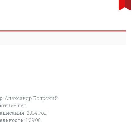
р:
Александр Боярский
аст:
6-8
лет
написания:
2014 год
ельность:
1:09:00