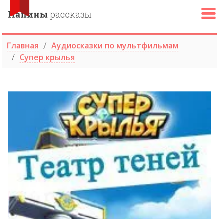
Папины
рассказы
Главная
Аудиосказки по мультфильмам
Супер крылья