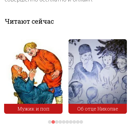
Читают сейчас
Мужик и поп
Об отце Николае