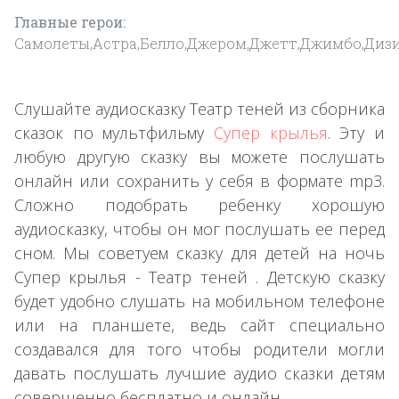
Главные герои:
Самолеты,Астра,Белло,Джером,Джетт,Джимбо,Дизи
Слушайте аудиосказку Театр теней из сборника
сказок по мультфильму
Супер крылья
. Эту и
любую другую сказку вы можете послушать
онлайн или сохранить у себя в формате mp3.
Сложно подобрать ребенку хорошую
аудиосказку, чтобы он мог послушать ее перед
сном. Мы советуем сказку для детей на ночь
Супер крылья - Театр теней . Детскую сказку
будет удобно слушать на мобильном телефоне
или на планшете, ведь сайт специально
создавался для того чтобы родители могли
давать послушать лучшие аудио сказки детям
совершенно бесплатно и онлайн.