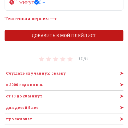
11 минут
0 +
Текстовая версия ⟶
ДОБАВИТЬ В МОЙ ПЛЕЙЛИСТ
0.0/
5
➤
Слушать случайную сказку
➤
c 2000 года по н.в.
➤
от 10 до 20 минут
➤
для детей 5 лет
➤
про самолет