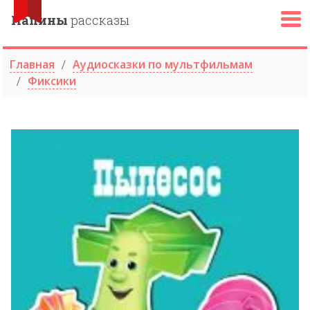
Папины
рассказы
Главная
Аудиосказки по мультфильмам
Фиксики