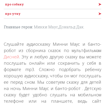
➤
про собаку
➤
про утку
Главные герои:
Микки Маус,Дональд Дак.
Слушайте аудиосказку Минни Маус и банто-
робот из сборника сказок по мультфильмам
Дисней
. Эту и любую другую сказку вы можете
послушать онлайн или сохранить у себя в
формате mp3. Сложно подобрать ребенку
хорошую аудиосказку, чтобы он мог послушать
ее перед сном. Мы советуем сказку для детей
на ночь Минни Маус и банто-робот . Детскую
сказку будет удобно слушать на мобильном
телефоне или на планшете, ведь сайт