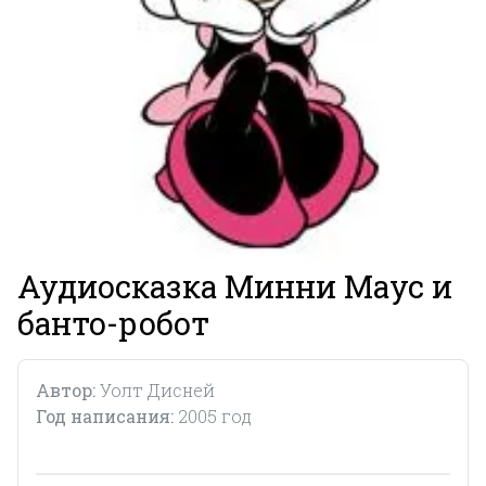
Аудиосказка Минни Маус и
банто-робот
Автор:
Уолт Дисней
Год написания:
2005 год