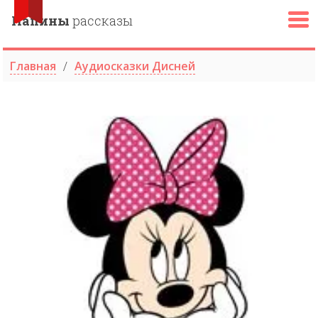
Папины
рассказы
Главная
Аудиосказки Дисней