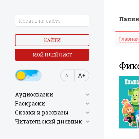
Папи
Главная
НАЙТИ
МОЙ ПЛЕЙЛИСТ
Фик
А+
А-
Аудиосказки
Раскраски
Сказки и рассказы
Читательский дневник