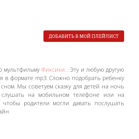
ДОБАВИТЬ В МОЙ ПЛЕЙЛИСТ
по мультфильму
Фиксики
. . Эту и любую другую
бя в формате mp3. Сложно подобрать ребенку
сном. Мы советуем сказку для детей на ночь
но слушать на мобильном телефоне или на
о чтобы родители могли давать послушать
айн