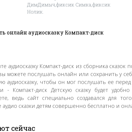
ДимДимыч,фиксик Симка,фиксик
Нолик.
ь онлайн аудиосказку Компакт-диск
те аудиосказку Компакт-диск из сборника сказок 
 вы можете послушать онлайн или сохранить у се
ю аудиосказку, чтобы он мог послушать ее перед 
и - Компакт-диск Детскую сказку будет удоб
те, ведь сайт специально создавался для тог
 аудио сказки детям совершенно бесплатно и онл
ют сейчас