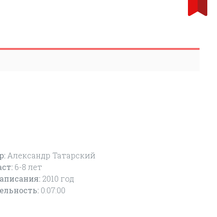
р:
Александр Татарский
аст:
6-8
лет
написания:
2010 год
ельность:
0:07:00