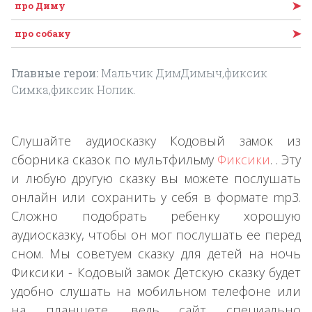
➤
про Диму
➤
про собаку
Главные герои:
Мальчик ДимДимыч,фиксик
Симка,фиксик Нолик.
Слушайте аудиосказку Кодовый замок из
сборника сказок по мультфильму
Фиксики
. . Эту
и любую другую сказку вы можете послушать
онлайн или сохранить у себя в формате mp3.
Сложно подобрать ребенку хорошую
аудиосказку, чтобы он мог послушать ее перед
сном. Мы советуем сказку для детей на ночь
Фиксики - Кодовый замок Детскую сказку будет
удобно слушать на мобильном телефоне или
на планшете, ведь сайт специально