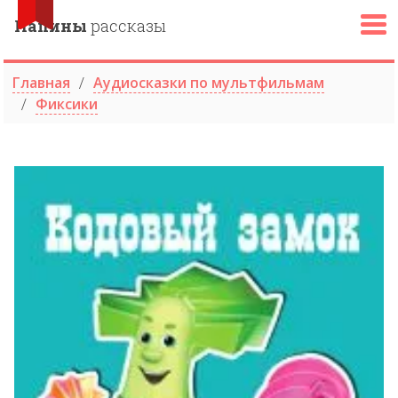
Папины
рассказы
Главная
Аудиосказки по мультфильмам
Фиксики