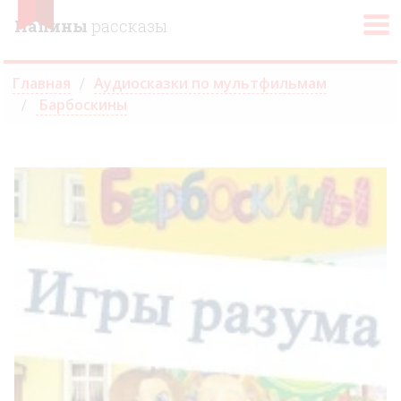
Папины
рассказы
Главная
Аудиосказки по мультфильмам
Барбоскины