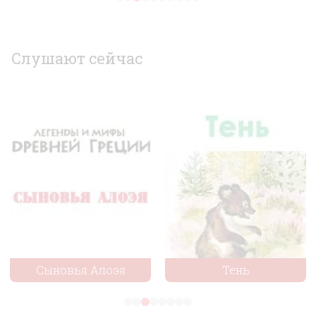
вашего ребёнка в одном приложении!
Слушают сейчас
Установить
Сыновья Алоэя
Тень