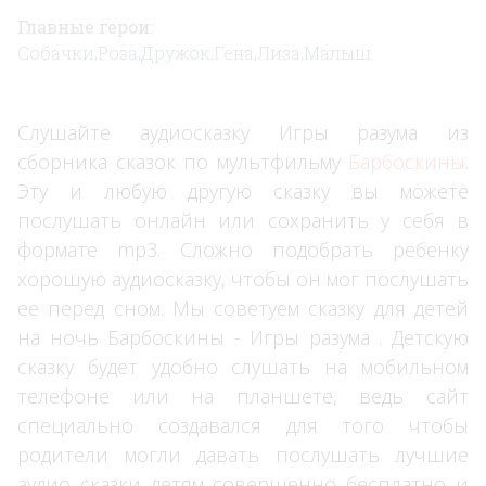
Главные герои:
Собачки,Роза,Дружок,Гена,Лиза,Малыш.
Слушайте аудиосказку Игры разума из
сборника сказок по мультфильму
Барбоскины
.
×
Эту и любую другую сказку вы можете
послушать онлайн или сохранить у себя в
формате mp3. Сложно подобрать ребенку
хорошую аудиосказку, чтобы он мог послушать
ее перед сном. Мы советуем сказку для детей
на ночь Барбоскины - Игры разума . Детскую
сказку будет удобно слушать на мобильном
телефоне или на планшете, ведь сайт
специально создавался для того чтобы
родители могли давать послушать лучшие
аудио сказки детям совершенно бесплатно и