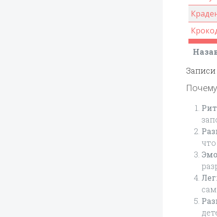
Краде
Кроко
Наза
Записи 
Почему
Рит
зап
Раз
что
Эмо
раз
Лег
сам
Раз
дет