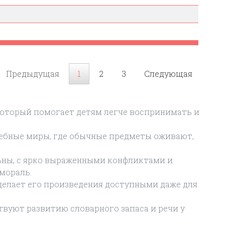
Предыдущая
1
2
3
Следующая
 который помогает детям легче воспринимать и
шебные миры, где обычные предметы оживают,
ьны, с ярко выраженными конфликтами и
мораль.
 делает его произведения доступными даже для
твуют развитию словарного запаса и речи у