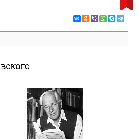
вского